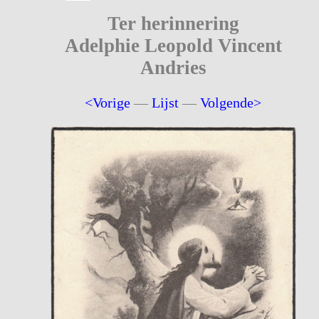
Ter herinnering
Adelphie Leopold Vincent
Andries
<Vorige
—
Lijst
—
Volgende>