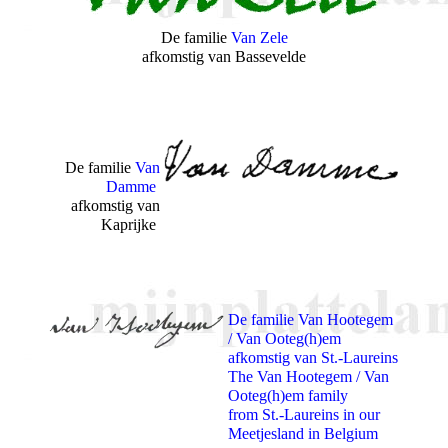
De familie
Van Zele
afkomstig van Bassevelde
De familie
Van
Damme
afkomstig van
Kaprijke
De familie Van Hootegem
/ Van Ooteg(h)em
afkomstig van St.-Laureins
The Van Hootegem / Van
Ooteg(h)em family
from St.-Laureins in our
Meetjesland in Belgium