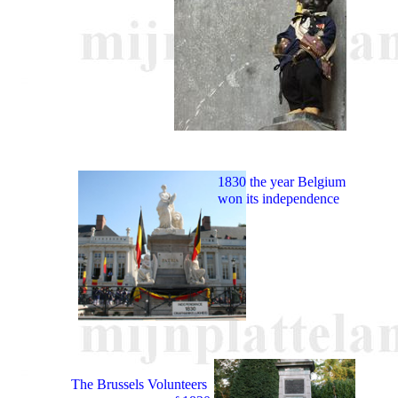
1830 the year Belgium
won its independence
The Brussels Volunteers