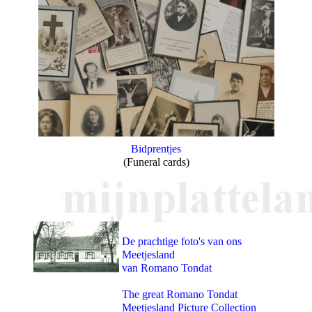
Bidprentjes
(Funeral cards)
De prachtige foto's van ons
Meetjesland
van Romano Tondat
The great Romano Tondat
Meetjesland Picture Collection