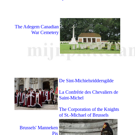
The Adegem Canadian
War Cemetery
De Sint-Michielsriddersgilde
La Confrérie des Chevaliers de
Saint-Michel
The Corporation of the Knights
of St.-Michael of Brussels
Brussels' Manneken
Pis