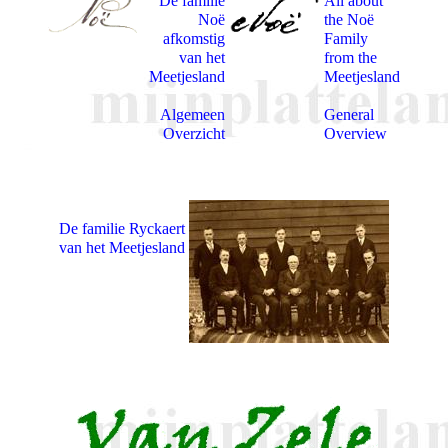
De familie
All about
Noë
the Noë
afkomstig
Family
van het
from the
Meetjesland
Meetjesland
Algemeen
General
Overzicht
Overview
De familie Ryckaert
van het Meetjesland