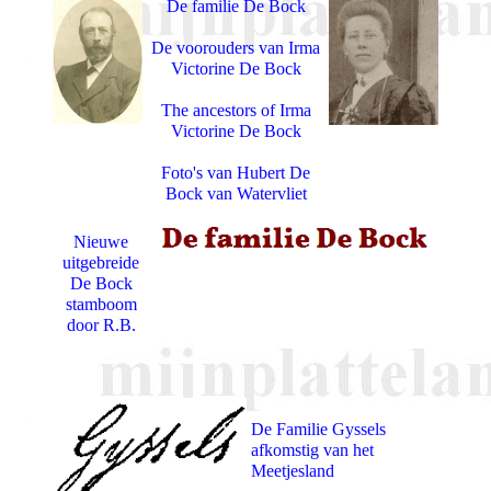
De familie De Bock
De voorouders van Irma
Victorine De Bock
The ancestors of Irma
Victorine De Bock
Foto's van Hubert De
Bock van Watervliet
Nieuwe
uitgebreide
De Bock
stamboom
door R.B.
De Familie Gyssels
afkomstig van het
Meetjesland