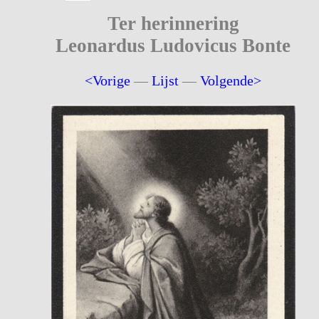
Ter herinnering
Leonardus Ludovicus Bonte
<Vorige
—
Lijst
—
Volgende>