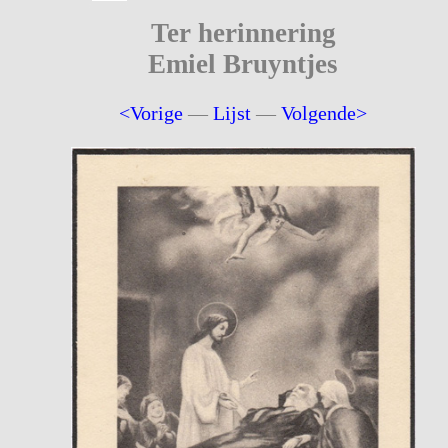
Ter herinnering
Emiel Bruyntjes
<Vorige
—
Lijst
—
Volgende>