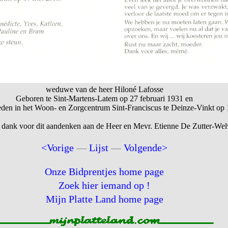
weduwe van de heer Hiloné Lafosse
Geboren te Sint-Martens-Latem op 27 februari 1931 en
eden in het Woon- en Zorgcentrum Sint-Franciscus te Deinze-Vinkt op
 dank voor dit aandenken aan de Heer en Mevr. Etienne De Zutter-Wel
<Vorige
—
Lijst
—
Volgende>
Onze Bidprentjes home page
Zoek hier iemand op !
Mijn Platte Land home page