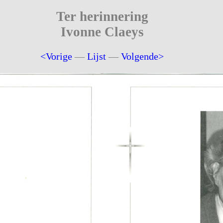
Ter herinnering
Ivonne Claeys
<Vorige
—
Lijst
—
Volgende>