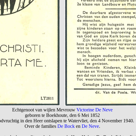
Echtgenoot van wijlen Mevrouw
Victorine De Neve
geboren te Boekhoute, den 6 Mei 1852
odvruchtig in den Heer ontslapen te Watervliet, den 4 November 1940.
Over de families
De Bock
en
De Neve
.