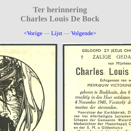
Ter herinnering
Charles Louis De Bock
<Vorige
—
Lijst
—
Volgende>