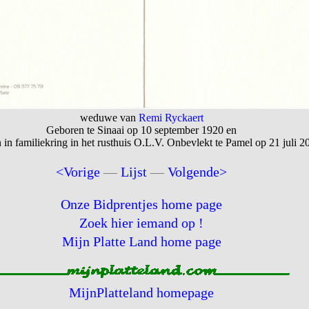
weduwe van
Remi Ryckaert
Geboren te Sinaai op 10 september 1920 en
 in familiekring in het rusthuis O.L.V. Onbevlekt te Pamel op 21 juli 2
<Vorige
—
Lijst
—
Volgende>
Onze Bidprentjes home page
Zoek hier iemand op !
Mijn Platte Land home page
MijnPlatteland homepage