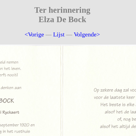
Ter herinnering
Elza De Bock
<Vorige
—
Lijst
—
Volgende>