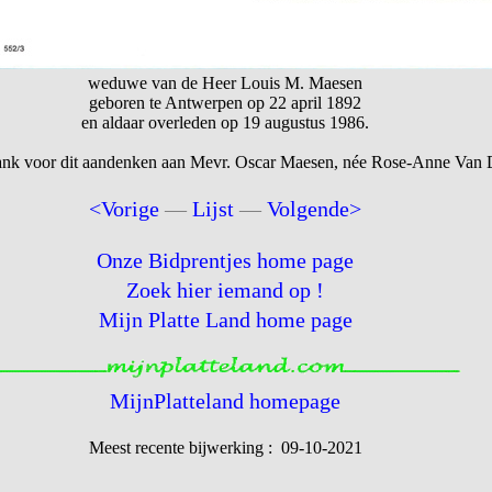
weduwe van de Heer Louis M. Maesen
geboren te Antwerpen op 22 april 1892
en aldaar overleden op 19 augustus 1986.
ank voor dit aandenken aan Mevr. Oscar Maesen, née Rose-Anne Va
<Vorige
—
Lijst
—
Volgende>
Onze Bidprentjes home page
Zoek hier iemand op !
Mijn Platte Land home page
MijnPlatteland homepage
Meest recente bijwerking : 09-10-2021