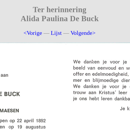
Ter herinnering
Alida Paulina De Buck
<Vorige
—
Lijst
—
Volgende>