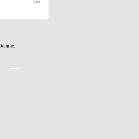
n Damme.