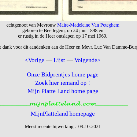
echtgenoot van Mevrouw
Maire-Madeleine Van Peteghem
geboren te Beerlegem, op 24 juni 1898 en
er rustig in de Heer ontslapen op 17 mei 1969.
e dank voor dit aandenken aan de Heer en Mevr. Luc Van Damme-Bur
<Vorige
—
Lijst
—
Volgende>
Onze Bidprentjes home page
Zoek hier iemand op !
Mijn Platte Land home page
MijnPlatteland homepage
Meest recente bijwerking : 09-10-2021