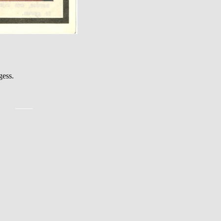
gess.