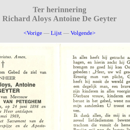
Ter herinnering
Richard Aloys Antoine De Geyter
<Vorige
—
Lijst
—
Volgende>