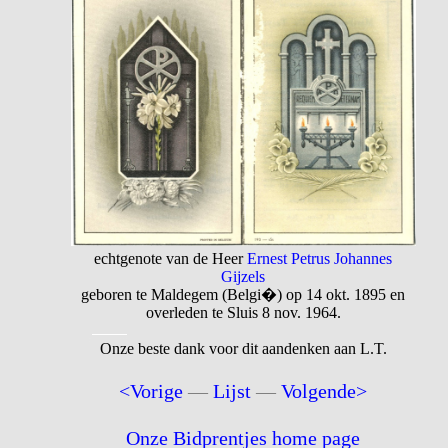
echtgenote van de Heer
Ernest Petrus Johannes
Gijzels
geboren te Maldegem (Belgi�) op 14 okt. 1895 en
overleden te Sluis 8 nov. 1964.
Onze beste dank voor dit aandenken aan L.T.
<Vorige
—
Lijst
—
Volgende>
Onze Bidprentjes home page