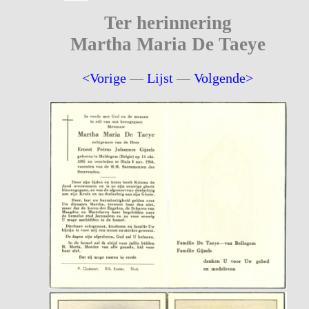
Ter herinnering
Martha Maria De Taeye
<Vorige
—
Lijst
—
Volgende>