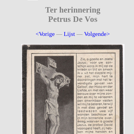
Ter herinnering
Petrus De Vos
<Vorige
—
Lijst
—
Volgende>