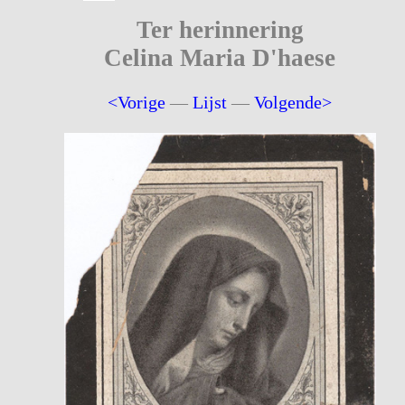
Ter herinnering
Celina Maria D'haese
<Vorige
—
Lijst
—
Volgende>