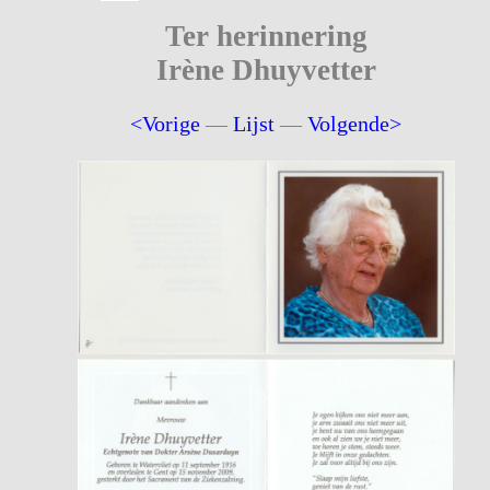
Ter herinnering
Irène Dhuyvetter
<Vorige
—
Lijst
—
Volgende>