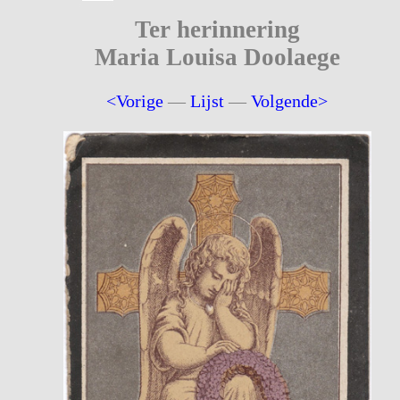
Ter herinnering
Maria Louisa Doolaege
<Vorige
—
Lijst
—
Volgende>