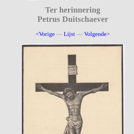
Ter herinnering
Petrus Duitschaever
<Vorige
—
Lijst
—
Volgende>