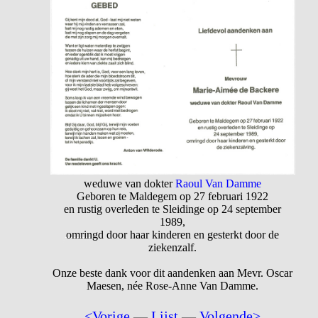
weduwe van dokter
Raoul Van Damme
Geboren te Maldegem op 27 februari 1922
en rustig overleden te Sleidinge op 24 september
1989,
omringd door haar kinderen en gesterkt door de
ziekenzalf.
Onze beste dank voor dit aandenken aan Mevr. Oscar
Maesen, née Rose-Anne Van Damme.
<Vorige
—
Lijst
—
Volgende>