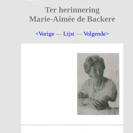
Ter herinnering
Marie-Aimée de Backere
<Vorige
—
Lijst
—
Volgende>