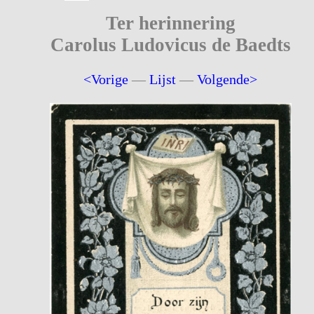
Ter herinnering
Carolus Ludovicus de Baedts
<Vorige
—
Lijst
—
Volgende>