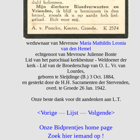
weduwnaar van Mevrouw
Maria Mathildis Leonia
van den Hemel
echtgenoot van Mevrouw Julienne Bonte
Lid van het parochiaal kerkbestuur - Weldoener der
kerk - Lid van de Broederschap van O. L. Vr. van
Lourdes,
geboren te Sleijdinge (B.) 3 Oct. 1884,
en gesterkt door de H.H. Sacramenten der Stervenden,
overl. te Groede 26 Jan. 1942.
Onze beste dank voor dit aandenken aan L.T.
<Vorige
—
Lijst
—
Volgende>
Onze Bidprentjes home page
Zoek hier iemand op !