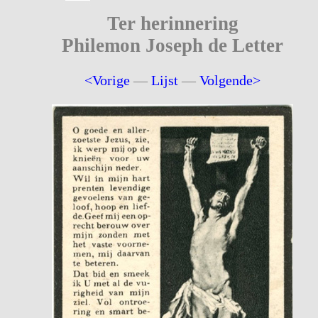
Ter herinnering
Philemon Joseph de Letter
<Vorige
—
Lijst
—
Volgende>