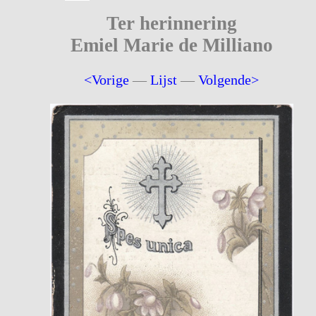
Ter herinnering
Emiel Marie de Milliano
<Vorige
—
Lijst
—
Volgende>