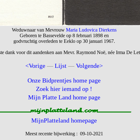
Weduwnaar van Mevrouw
Maria Ludovica Dierkens
Geboren te Bassevelde op 8 februari 1898 en
godvruchtig overleden te Eeklo op 30 januari 1967.
te dank voor dit aandenken aan Mevr. Raymond Noë, née Irma De Lett
<Vorige
—
Lijst
—
Volgende>
Onze Bidprentjes home page
Zoek hier iemand op !
Mijn Platte Land home page
MijnPlatteland homepage
Meest recente bijwerking : 09-10-2021