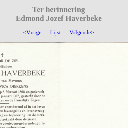
Ter herinnering
Edmond Jozef Haverbeke
<Vorige
—
Lijst
—
Volgende>