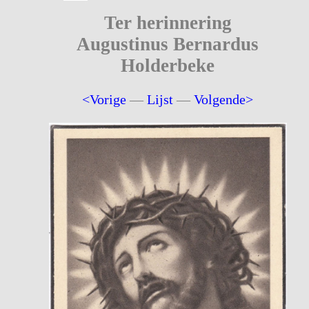
Ter herinnering
Augustinus Bernardus
Holderbeke
<Vorige
—
Lijst
—
Volgende>