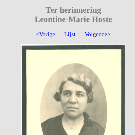
Ter herinnering
Leontine-Marie Hoste
<Vorige
—
Lijst
—
Volgende>