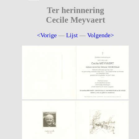
Ter herinnering
Cecile Meyvaert
<Vorige
—
Lijst
—
Volgende>