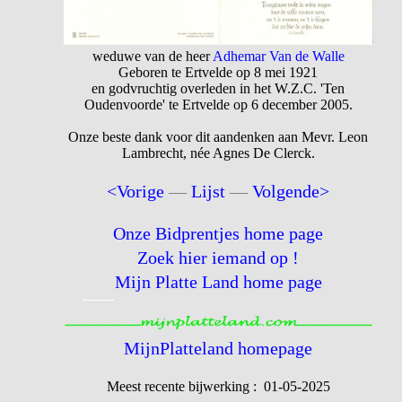
weduwe van de heer
Adhemar Van de Walle
Geboren te Ertvelde op 8 mei 1921
en godvruchtig overleden in het W.Z.C. 'Ten
Oudenvoorde' te Ertvelde op 6 december 2005.
Onze beste dank voor dit aandenken aan Mevr. Leon
Lambrecht, née Agnes De Clerck.
<Vorige
—
Lijst
—
Volgende>
Onze Bidprentjes home page
Zoek hier iemand op !
Mijn Platte Land home page
MijnPlatteland homepage
Meest recente bijwerking : 01-05-2025