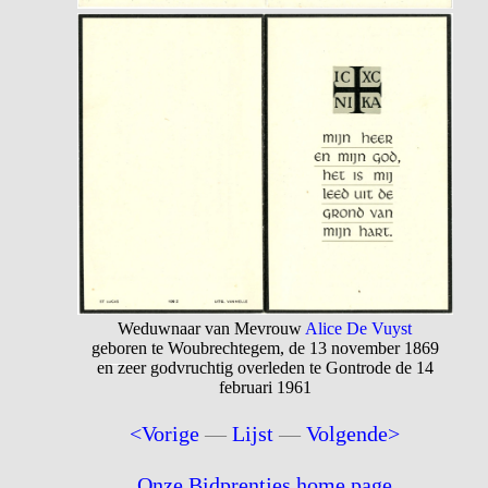
Weduwnaar van Mevrouw
Alice De Vuyst
geboren te Woubrechtegem, de 13 november 1869
en zeer godvruchtig overleden te Gontrode de 14
februari 1961
<Vorige
—
Lijst
—
Volgende>
Onze Bidprentjes home page