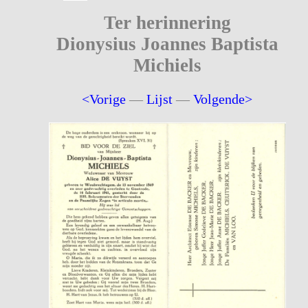
Ter herinnering
Dionysius Joannes Baptista
Michiels
<Vorige
—
Lijst
—
Volgende>