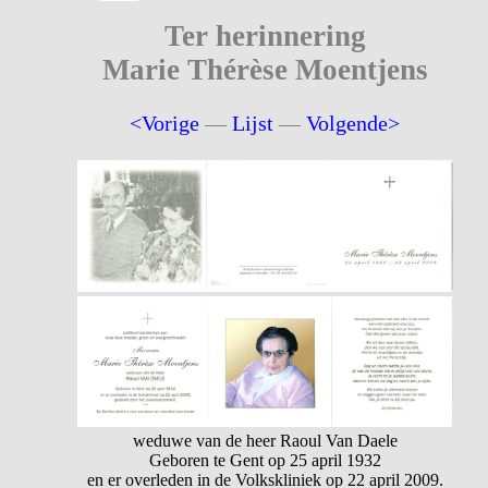
Ter herinnering
Marie Thérèse Moentjens
<Vorige
—
Lijst
—
Volgende>
weduwe van de heer Raoul Van Daele
Geboren te Gent op 25 april 1932
en er overleden in de Volkskliniek op 22 april 2009.