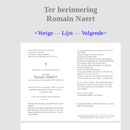
Ter herinnering
Romain Naert
<Vorige
—
Lijst
—
Volgende>