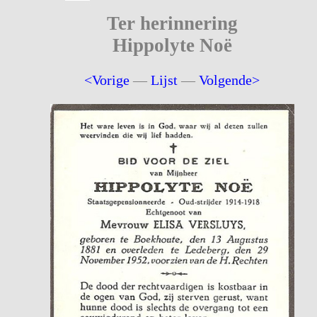
Ter herinnering
Hippolyte Noë
<Vorige
—
Lijst
—
Volgende>