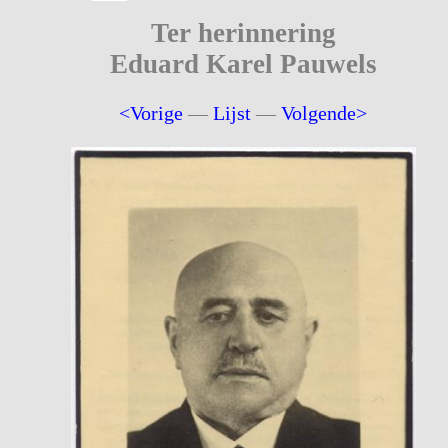
Ter herinnering
Eduard Karel Pauwels
<Vorige
—
Lijst
—
Volgende>