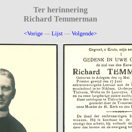
Ter herinnering
Richard Temmerman
<Vorige
—
Lijst
—
Volgende>