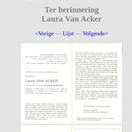
Ter herinnering
Laura Van Acker
<Vorige
—
Lijst
—
Volgende>