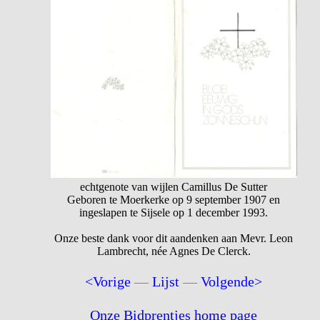
echtgenote van wijlen Camillus De Sutter
Geboren te Moerkerke op 9 september 1907 en
ingeslapen te Sijsele op 1 december 1993.
Onze beste dank voor dit aandenken aan Mevr. Leon
Lambrecht, née Agnes De Clerck.
<Vorige
—
Lijst
—
Volgende>
Onze Bidprentjes home page