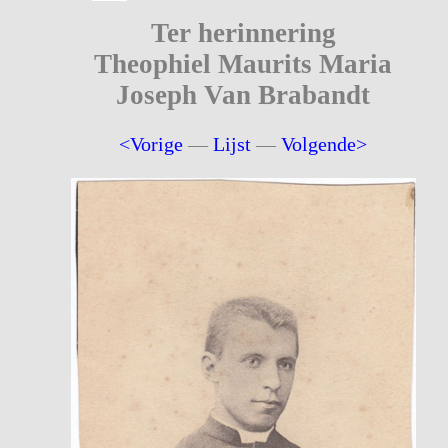
Ter herinnering
Theophiel Maurits Maria
Joseph Van Brabandt
<Vorige
—
Lijst
—
Volgende>