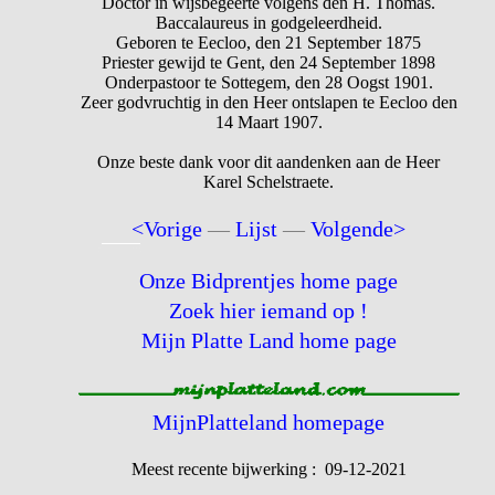
Doctor in wijsbegeerte volgens den H. Thomas.
Baccalaureus in godgeleerdheid.
Geboren te Eecloo, den 21 September 1875
Priester gewijd te Gent, den 24 September 1898
Onderpastoor te Sottegem, den 28 Oogst 1901.
Zeer godvruchtig in den Heer ontslapen te Eecloo den
14 Maart 1907.
Onze beste dank voor dit aandenken aan de Heer
Karel Schelstraete.
<Vorige
—
Lijst
—
Volgende>
Onze Bidprentjes home page
Zoek hier iemand op !
Mijn Platte Land home page
MijnPlatteland homepage
Meest recente bijwerking : 09-12-2021