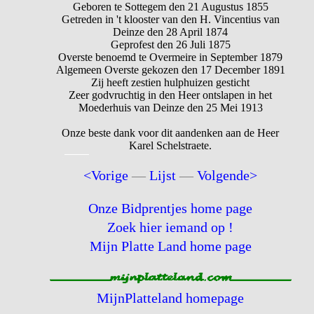
Geboren te Sottegem den 21 Augustus 1855
Getreden in 't klooster van den H. Vincentius van
Deinze den 28 April 1874
Geprofest den 26 Juli 1875
Overste benoemd te Overmeire in September 1879
Algemeen Overste gekozen den 17 December 1891
Zij heeft zestien hulphuizen gesticht
Zeer godvruchtig in den Heer ontslapen in het
Moederhuis van Deinze den 25 Mei 1913
Onze beste dank voor dit aandenken aan de Heer
Karel Schelstraete.
<Vorige
—
Lijst
—
Volgende>
Onze Bidprentjes home page
Zoek hier iemand op !
Mijn Platte Land home page
MijnPlatteland homepage