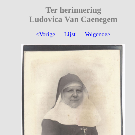
Ter herinnering
Ludovica Van Caenegem
<Vorige
—
Lijst
—
Volgende>