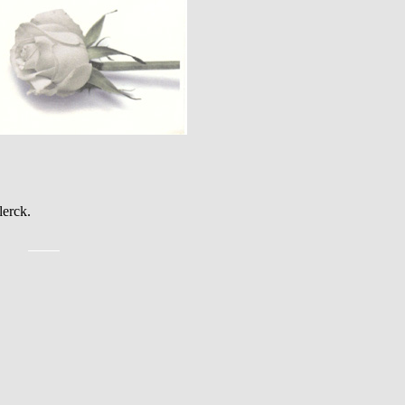
erck.