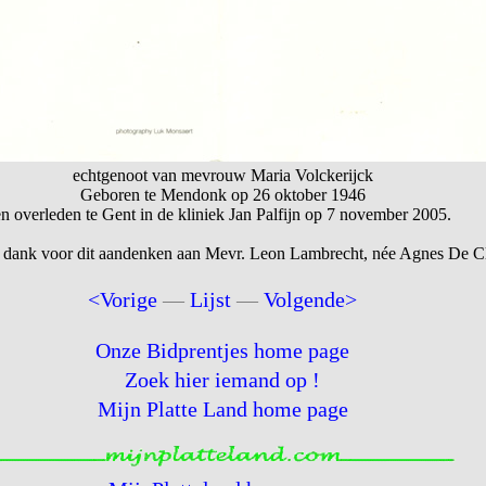
echtgenoot van mevrouw Maria Volckerijck
Geboren te Mendonk op 26 oktober 1946
en overleden te Gent in de kliniek Jan Palfijn op 7 november 2005.
 dank voor dit aandenken aan Mevr. Leon Lambrecht, née Agnes De Cl
<Vorige
—
Lijst
—
Volgende>
Onze Bidprentjes home page
Zoek hier iemand op !
Mijn Platte Land home page