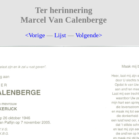
Ter herinnering
Marcel Van Calenberge
<Vorige
—
Lijst
—
Volgende>