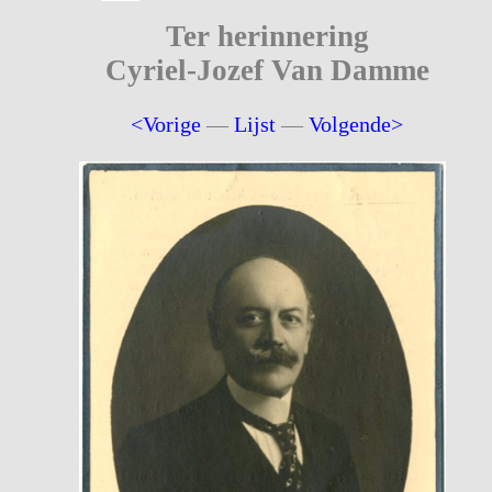
Ter herinnering
Cyriel-Jozef Van Damme
<Vorige
—
Lijst
—
Volgende>