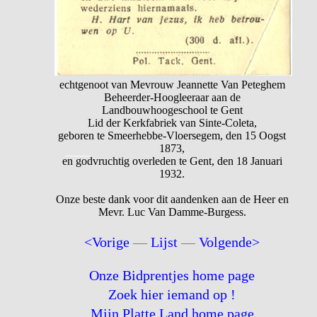
echtgenoot van Mevrouw Jeannette Van Peteghem
Beheerder-Hoogleeraar aan de
Landbouwhoogeschool te Gent
Lid der Kerkfabriek van Sinte-Coleta,
geboren te Smeerhebbe-Vloersegem, den 15 Oogst
1873,
en godvruchtig overleden te Gent, den 18 Januari
1932.
Onze beste dank voor dit aandenken aan de Heer en
Mevr. Luc Van Damme-Burgess.
<Vorige
—
Lijst
—
Volgende>
Onze Bidprentjes home page
Zoek hier iemand op !
Mijn Platte Land home page