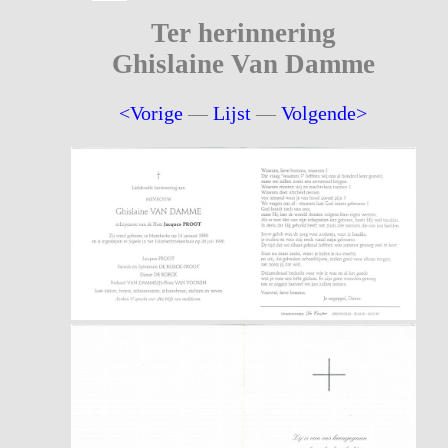
Ter herinnering
Ghislaine Van Damme
<Vorige
—
Lijst
—
Volgende>