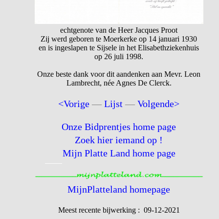
echtgenote van de Heer Jacques Proot
Zij werd geboren te Moerkerke op 14 januari 1930
en is ingeslapen te Sijsele in het Elisabethziekenhuis
op 26 juli 1998.
Onze beste dank voor dit aandenken aan Mevr. Leon
Lambrecht, née Agnes De Clerck.
<Vorige
—
Lijst
—
Volgende>
Onze Bidprentjes home page
Zoek hier iemand op !
Mijn Platte Land home page
MijnPlatteland homepage
Meest recente bijwerking : 09-12-2021