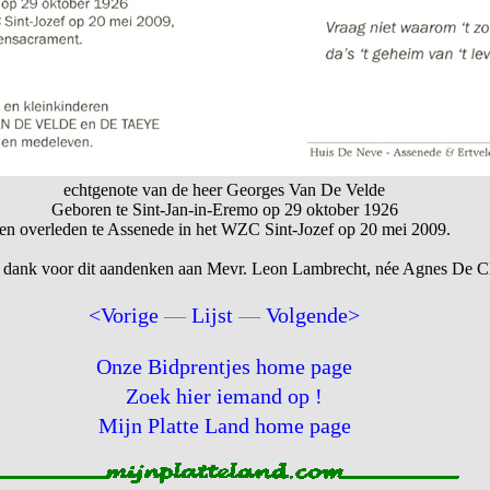
echtgenote van de heer Georges Van De Velde
Geboren te Sint-Jan-in-Eremo op 29 oktober 1926
en overleden te Assenede in het WZC Sint-Jozef op 20 mei 2009.
 dank voor dit aandenken aan Mevr. Leon Lambrecht, née Agnes De Cl
<Vorige
—
Lijst
—
Volgende>
Onze Bidprentjes home page
Zoek hier iemand op !
Mijn Platte Land home page