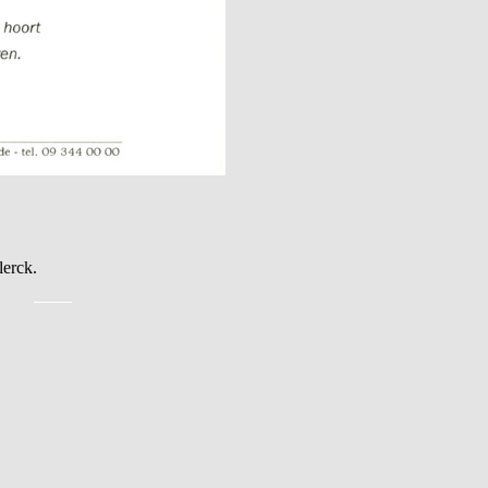
erck.