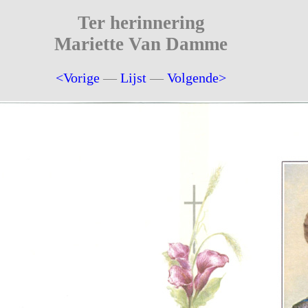
Ter herinnering
Mariette Van Damme
<Vorige
—
Lijst
—
Volgende>