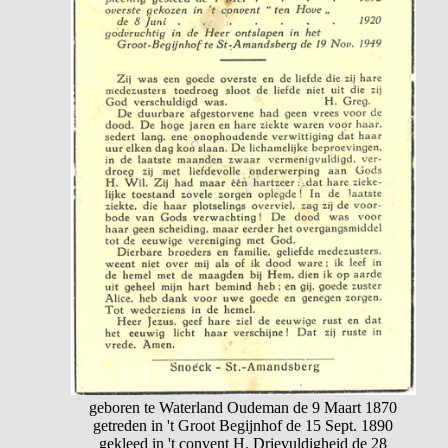
geboren te Waterland Oudeman de 9 Maart 1870
getreden in 't Groot Begijnhof de 15 Sept. 1890
gekleed in 't convent H. Drievuldigheid de 28