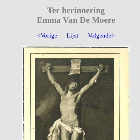
Ter herinnering
Emma Van De Moere
<Vorige
—
Lijst
—
Volgende>