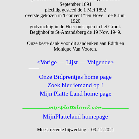
September 1891
plechtig gesteed de 1 Mei 1892
overste gekozen in 't convent "ten Hove " de 8 Juni
1920
godvruchtig in de Heer ontslapen in het Groot-
Begijnhof te St-Amandsberg de 19 Nov. 1949.
Onze beste dank voor dit aandenken aan Edith en
Monique Van Vooren.
<Vorige
—
Lijst
—
Volgende>
Onze Bidprentjes home page
Zoek hier iemand op !
Mijn Platte Land home page
MijnPlatteland homepage
Meest recente bijwerking : 09-12-2021