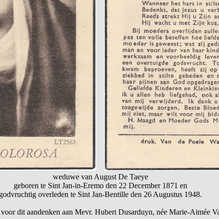
weduwe van August De Taeye
geboren te Sint Jan-in-Eremo den 22 December 1871 en
godvruchtig overleden te Sint Jan-Bentille den 26 Augustus 1948.
 voor dit aandenken aan Mevr. Hubert Dusarduyn, née Marie-Aimée 