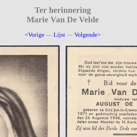
Ter herinnering
Marie Van De Velde
<Vorige
—
Lijst
—
Volgende>