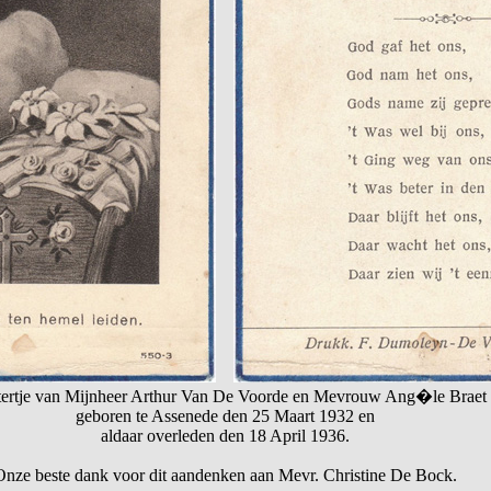
tertje van Mijnheer Arthur Van De Voorde en Mevrouw Ang�le Braet
geboren te Assenede den 25 Maart 1932 en
aldaar overleden den 18 April 1936.
Onze beste dank voor dit aandenken aan Mevr. Christine De Bock.