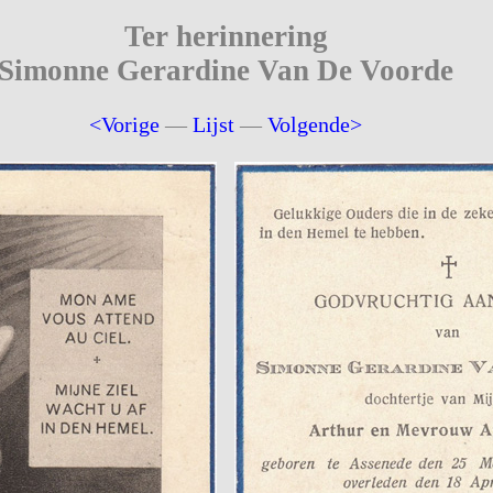
Ter herinnering
Simonne Gerardine Van De Voorde
<Vorige
—
Lijst
—
Volgende>