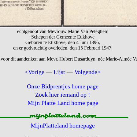
echtgenoot van Mevrouw Marie Van Peteghem
Schepen der Gemeente Etikhove
Geboren te Etikhove, den 4 Juni 1896,
en er godvruchtig overleden, den 15 Februari 1947.
 voor dit aandenken aan Mevr. Hubert Dusarduyn, née Marie-Aimée 
<Vorige
—
Lijst
—
Volgende>
Onze Bidprentjes home page
Zoek hier iemand op !
Mijn Platte Land home page
MijnPlatteland homepage