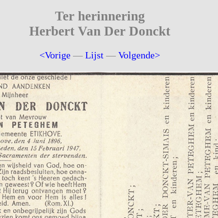
Ter herinnering
Herbert Van Der Donckt
<Vorige
—
Lijst
—
Volgende>