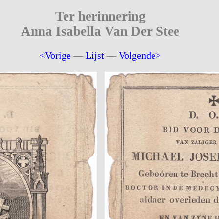
Ter herinnering
Anna Isabella Van Der Stee
<Vorige
—
Lijst
—
Volgende>