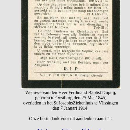
Weduwe van den Heer Ferdinand Baptist Dupuij,
geboren te Oostburg den 25 Mei 1845,
overleden in het St.JosephsZiekenhuis te Vlissingen
den 7 Januari 1914.
Onze beste dank voor dit aandenken aan L.T.