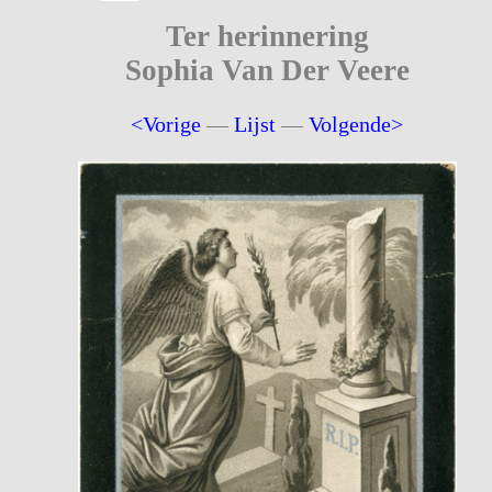
Ter herinnering
Sophia Van Der Veere
<Vorige
—
Lijst
—
Volgende>