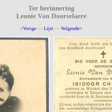
Ter herinnering
Leonie Van Doorselaere
<Vorige
—
Lijst
—
Volgende>