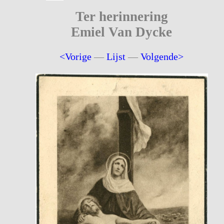
Ter herinnering
Emiel Van Dycke
<Vorige
—
Lijst
—
Volgende>