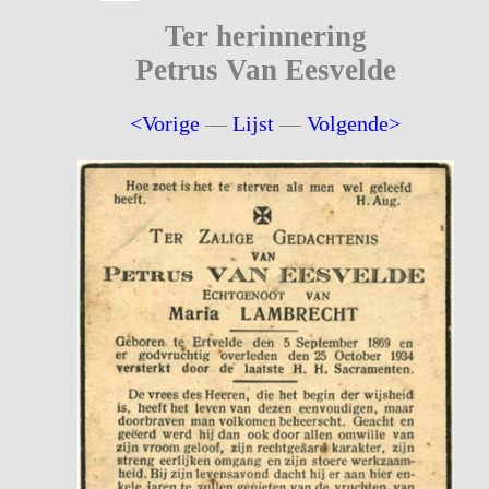
Ter herinnering
Petrus Van Eesvelde
<Vorige
—
Lijst
—
Volgende>