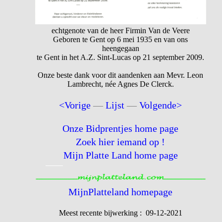
echtgenote van de heer Firmin Van de Veere
Geboren te Gent op 6 mei 1935 en van ons
heengegaan
te Gent in het A.Z. Sint-Lucas op 21 september 2009.
Onze beste dank voor dit aandenken aan Mevr. Leon
Lambrecht, née Agnes De Clerck.
<Vorige
—
Lijst
—
Volgende>
Onze Bidprentjes home page
Zoek hier iemand op !
Mijn Platte Land home page
MijnPlatteland homepage
Meest recente bijwerking : 09-12-2021