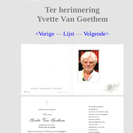
Ter herinnering
Yvette Van Goethem
<Vorige
—
Lijst
—
Volgende>