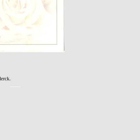
erck.