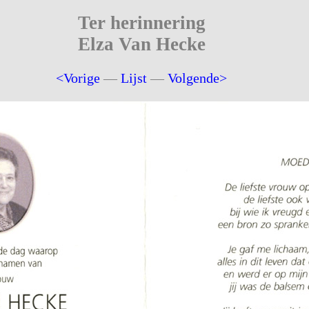
Ter herinnering
Elza Van Hecke
<Vorige
—
Lijst
—
Volgende>