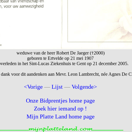
weduwe van de heer Robert De Jaeger (†2000)
geboren te Ertvelde op 21 mei 1907
overleden in het Sint-Lucas Ziekenhuis te Gent op 21 december 2005.
 dank voor dit aandenken aan Mevr. Leon Lambrecht, née Agnes De Cl
<Vorige
—
Lijst
—
Volgende>
Onze Bidprentjes home page
Zoek hier iemand op !
Mijn Platte Land home page