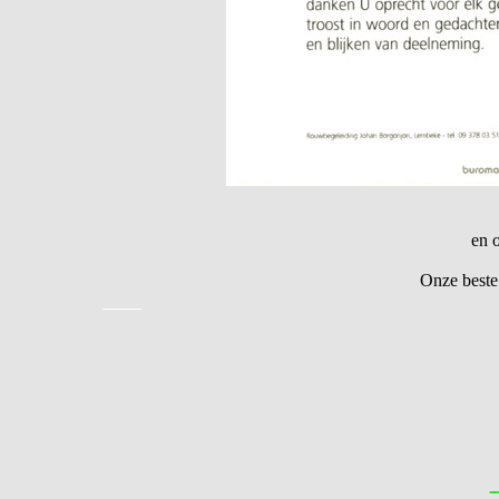
en 
Onze beste