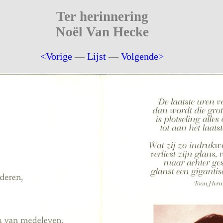
Ter herinnering
Noël Van Hecke
<Vorige
—
Lijst
—
Volgende>