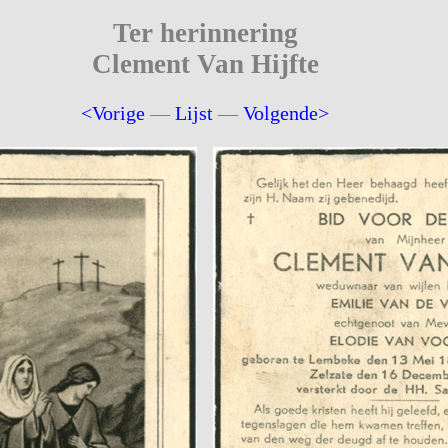
Ter herinnering
Clement Van Hijfte
<Vorige
—
Lijst
—
Volgende>