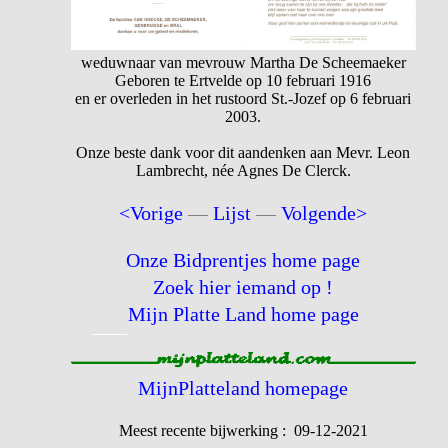
weduwnaar van mevrouw Martha De Scheemaeker
Geboren te Ertvelde op 10 februari 1916
en er overleden in het rustoord St.-Jozef op 6 februari
2003.
Onze beste dank voor dit aandenken aan Mevr. Leon
Lambrecht, née Agnes De Clerck.
<Vorige
—
Lijst
—
Volgende>
Onze Bidprentjes home page
Zoek hier iemand op !
Mijn Platte Land home page
MijnPlatteland homepage
Meest recente bijwerking : 09-12-2021