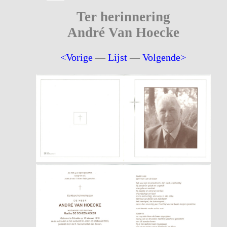
Ter herinnering
André Van Hoecke
<Vorige
—
Lijst
—
Volgende>